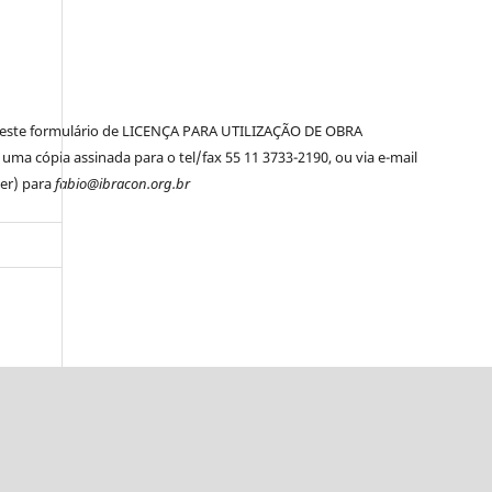
er este formulário de LICENÇA PARA UTILIZAÇÃO DE OBRA
ma cópia assinada para o tel/fax 55 11 3733-2190, ou via e-mail
ner) para
fabio@ibracon.org.br