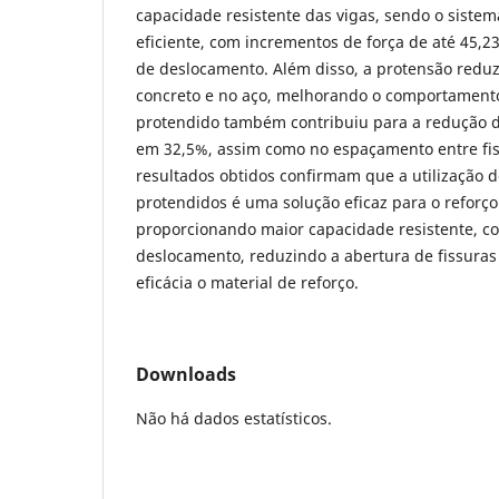
capacidade resistente das vigas, sendo o siste
eficiente, com incrementos de força de até 45,
de deslocamento. Além disso, a protensão redu
concreto e no aço, melhorando o comportamento
protendido também contribuiu para a redução d
em 32,5%, assim como no espaçamento entre fis
resultados obtidos confirmam que a utilização 
protendidos é uma solução eficaz para o reforço 
proporcionando maior capacidade resistente, co
deslocamento, reduzindo a abertura de fissura
eficácia o material de reforço.
Downloads
Não há dados estatísticos.