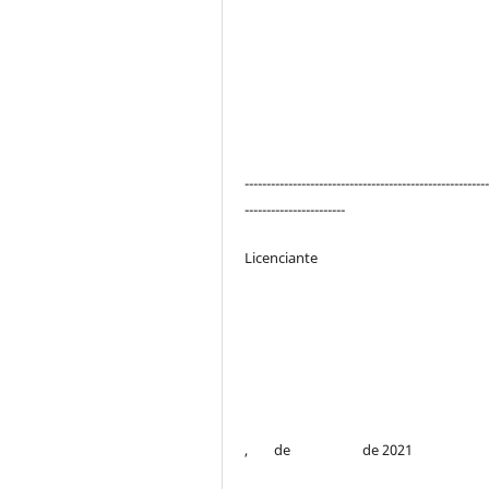
-------------------------------------------------------
-----------------------
Licenciante
, de de 2021