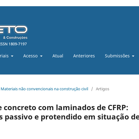
riais
Acesso
Atual
Anteriores
Submissões
 - Materiais não convencionais na construção civil
/
Artigos
de concreto com laminados de CFRP:
 passivo e protendido em situação d