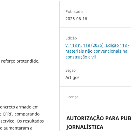
Publicado
2025-06-16
Edição
v. 118 n. 118 (2025): Edição 118 -
Materiais não convencionais na
construção civil
 reforço protendido,
Seção
Artigos
Licença
 concreto armado em
 de CFRP, comparando
AUTORIZAÇÃO PARA PUB
serviço. Os resultados
JORNALÍSTICA
ço aumentaram a