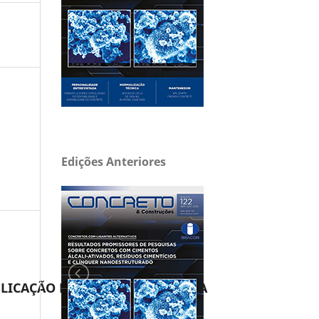
Edições Anteriores
LICAÇÃO DE ARTIGO ou MATÉRIA