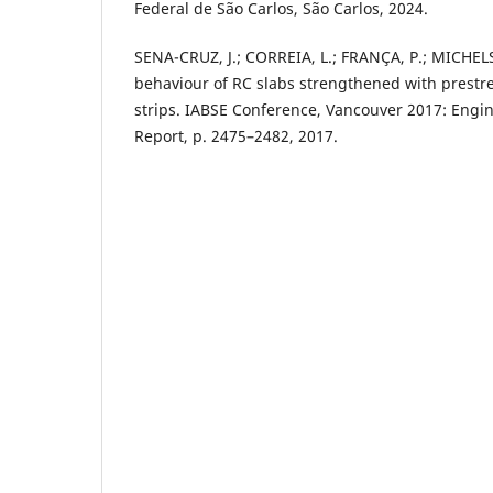
Federal de São Carlos, São Carlos, 2024.
SENA-CRUZ, J.; CORREIA, L.; FRANÇA, P.; MICHELS
behaviour of RC slabs strengthened with prestr
strips. IABSE Conference, Vancouver 2017: Engin
Report, p. 2475–2482, 2017.