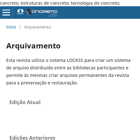
concreto; estruturas de concreto; tecnologia do concreto;
Início
/
Arquivamento
Arquivamento
Esta revista utiliza o sistema LOCKSS para criar um sistema
de arquivo distribuído entre as bibliotecas participantes e
permite às mesmas criar arquivos permanentes da revista
para a preservação e restauração.
Edição Atual
Edições Anteriores