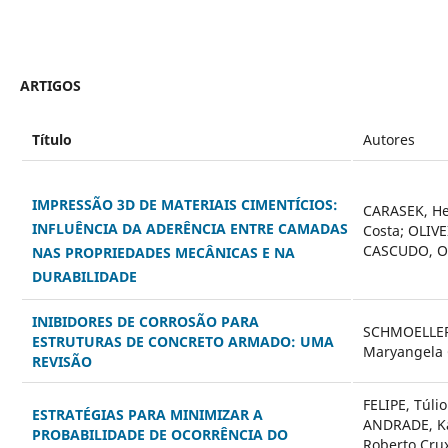
ARTIGOS
Título
Autores
IMPRESSÃO 3D DE MATERIAIS CIMENTÍCIOS:
CARASEK, He
INFLUÊNCIA DA ADERÊNCIA ENTRE CAMADAS
Costa; OLIVE
CASCUDO, O
NAS PROPRIEDADES MECÂNICAS E NA
DURABILIDADE
INIBIDORES DE CORROSÃO PARA
SCHMOELLER,
ESTRUTURAS DE CONCRETO ARMADO: UMA
Maryangela
REVISÃO
FELIPE, Túli
ESTRATÉGIAS PARA MINIMIZAR A
ANDRADE, Ka
PROBABILIDADE DE OCORRÊNCIA DO
Roberto Cru