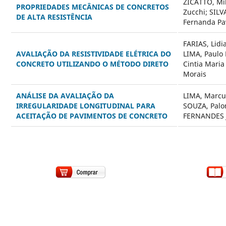
ZICATTO, Mi
PROPRIEDADES MECÂNICAS DE CONCRETOS
Zucchi; SILVA
DE ALTA RESISTÊNCIA
Fernanda Pa
FARIAS, Lid
AVALIAÇÃO DA RESISTIVIDADE ELÉTRICA DO
LIMA, Paulo
CONCRETO UTILIZANDO O MÉTODO DIRETO
Cintia Maria
Morais
ANÁLISE DA AVALIAÇÃO DA
LIMA, Marcus
IRREGULARIDADE LONGITUDINAL PARA
SOUZA, Palo
ACEITAÇÃO DE PAVIMENTOS DE CONCRETO
FERNANDES J