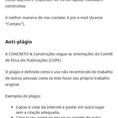
construtiva.
A melhor maneira de nos contatar é por e-mail (Acesse
“Contato”).
Anti-plágio
A CONCRETO & Construções segue as orientações do Comitê
de Ética em Publicações (COPE).
O plágio é definido como o uso não reconhecido do trabalho
de outras pessoas como se este fosse seu próprio trabalho
original.
Exemplos de plágio:
Copiar e colar da Internet e postar em outro lugar
sem a citação adequada;
Colocar seu nome no ensaio ou projeto de outra