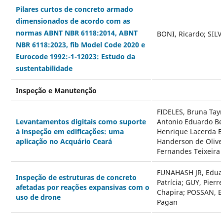
Pilares curtos de concreto armado
dimensionados de acordo com as
normas ABNT NBR 6118:2014, ABNT
BONI, Ricardo; SIL
NBR 6118:2023, fib Model Code 2020 e
Eurocode 1992:-1-12023: Estudo da
sustentabilidade
Inspeção e Manutenção
FIDELES, Bruna Ta
Levantamentos digitais como suporte
Antonio Eduardo Be
à inspeção em edificações: uma
Henrique Lacerda B
aplicação no Acquário Ceará
Handerson de Olive
Fernandes Teixeira
FUNAHASH JR, Edu
Inspeção de estruturas de concreto
Patrícia; GUY, Pie
afetadas por reações expansivas com o
Chapira; POSSAN, 
uso de drone
Pagan