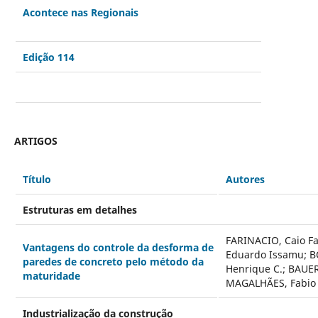
Acontece nas Regionais
Edição 114
ARTIGOS
Título
Autores
Estruturas em detalhes
FARINACIO, Caio F
Vantagens do controle da desforma de
Eduardo Issamu; BO
paredes de concreto pelo método da
Henrique C.; BAUER
maturidade
MAGALHÃES, Fabio
Industrialização da construção