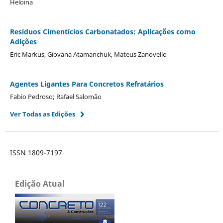
Heloina
Resíduos Cimentícios Carbonatados: Aplicações como
Adições
Eric Markus, Giovana Atamanchuk, Mateus Zanovello
Agentes Ligantes Para Concretos Refratários
Fabio Pedroso; Rafael Salomão
Ver Todas as Edições
ISSN 1809-7197
Edição Atual