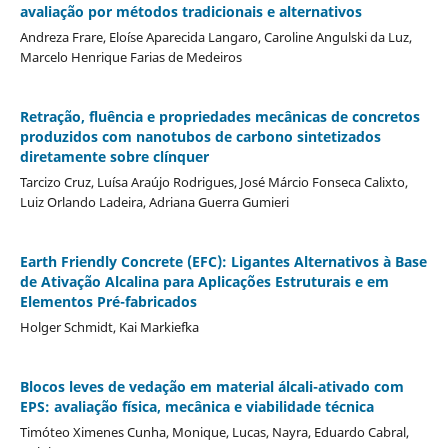
avaliação por métodos tradicionais e alternativos
Andreza Frare, Eloíse Aparecida Langaro, Caroline Angulski da Luz,
Marcelo Henrique Farias de Medeiros
Retração, fluência e propriedades mecânicas de concretos
produzidos com nanotubos de carbono sintetizados
diretamente sobre clínquer
Tarcizo Cruz, Luísa Araújo Rodrigues, José Márcio Fonseca Calixto,
Luiz Orlando Ladeira, Adriana Guerra Gumieri
Earth Friendly Concrete (EFC): Ligantes Alternativos à Base
de Ativação Alcalina para Aplicações Estruturais e em
Elementos Pré-fabricados
Holger Schmidt, Kai Markiefka
Blocos leves de vedação em material álcali-ativado com
EPS: avaliação física, mecânica e viabilidade técnica
Timóteo Ximenes Cunha, Monique, Lucas, Nayra, Eduardo Cabral,