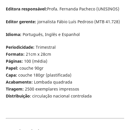
Editora responsável:
Profa. Fernanda Pacheco (UNISINOS)
Editor gerente:
jornalista Fábio Luís Pedroso (MTB 41.728)
Idioma:
Português, Inglês e Espanhol
Periodicidade:
Trimestral
Formato:
21cm x 28cm
Páginas:
100 (média)
Papel:
couche 90gr
Capa:
couche 180gr (plastificada)
Acabamento:
Lombada quadrada
Tiragem:
2500 exemplares impressos
Distribuição
: circulação nacional controlada