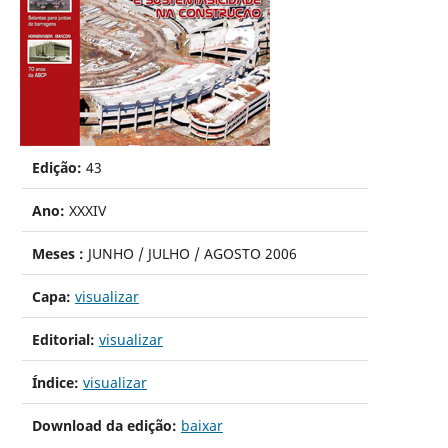
Edição:
43
Ano:
XXXIV
Meses :
JUNHO / JULHO / AGOSTO 2006
Capa:
visualizar
Editorial:
visualizar
Índice:
visualizar
Download da edição:
baixar