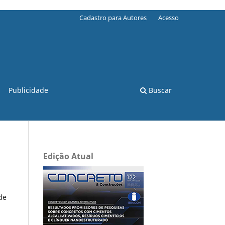
Cadastro para Autores
Acesso
Publicidade
Buscar
Edição Atual
de