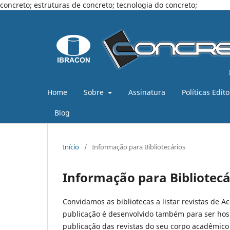
concreto; estruturas de concreto; tecnologia do concreto;
Home
Sobre
Assinatura
Políticas Edito
Blog
Início
/
Informação para Bibliotecários
Informação para Bibliotecá
Convidamos as bibliotecas a listar revistas de A
publicação é desenvolvido também para ser hos
publicação das revistas do seu corpo acadêmico