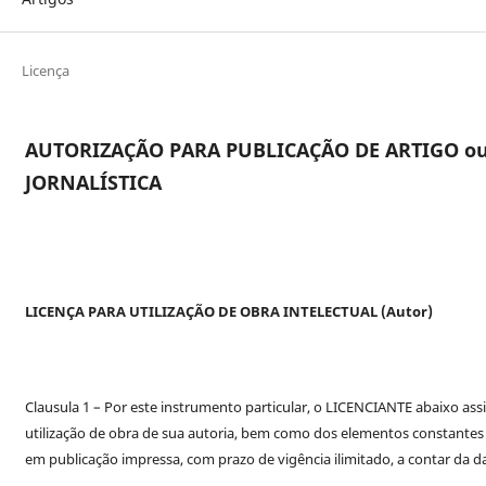
Licença
AUTORIZAÇÃO PARA PUBLICAÇÃO DE ARTIGO o
JORNALÍSTICA
LICENÇA PARA UTILIZAÇÃO DE OBRA INTELECTUAL (Autor)
Clausula 1 – Por este instrumento particular, o LICENCIANTE abaixo as
utilização de obra de sua autoria, bem como dos elementos constantes n
em publicação impressa, com prazo de vigência ilimitado, a contar da da