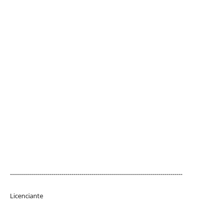
---------------------------------------------------------------------------------------
Licenciante