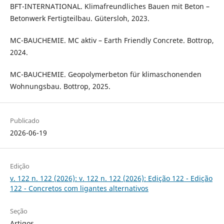
BFT-INTERNATIONAL. Klimafreundliches Bauen mit Beton –
Betonwerk Fertigteilbau. Gütersloh, 2023.
MC-BAUCHEMIE. MC aktiv – Earth Friendly Concrete. Bottrop,
2024.
MC-BAUCHEMIE. Geopolymerbeton für klimaschonenden
Wohnungsbau. Bottrop, 2025.
Publicado
2026-06-19
Edição
v. 122 n. 122 (2026): v. 122 n. 122 (2026): Edição 122 - Edição
122 - Concretos com ligantes alternativos
Seção
Artigos