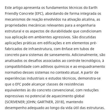
Este artigo apresenta os fundamentos técnicos do Earth
Friendly Concrete (EFC), abordando de forma integrada os
mecanismos de reação envolvidos na ativação alcalina, as
propriedades mecânicas relevantes para a engenharia
estrutural e os aspectos de durabilidade que condicionam
sua aplicação em ambientes agressivos. São discutidas
aplicações práticas em edificações e em elementos pré-
fabricados de infraestrutura, com ênfase em tubos de
concreto para sistemas de saneamento. Adicionalmente, são
analisados os desafios associados ao controle tecnológico, à
compatibilidade com aditivos químicos e ao enquadramento
normativo desses sistemas no contexto atual. A partir de
experiências industriais e estudos técnicos, demonstra-se
que o EFC pode alcançar classes de resistências
equivalentes às do concreto convencional, com reduções
expressivas no potencial de aquecimento global
(SCRIVENER; JOHN; GARTNER, 2018), mantendo
desempenho adequado ao longo da vida útil das estruturas.