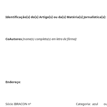
Identificação(s) do(s) Artigo(s) ou da(s) Matéria(s) Jornalística(s):
CoAutores
[nome(s) completo(s) em letra de fôrma]:
Endereço
:
Sócio IBRACON nº
Categoria: azul 