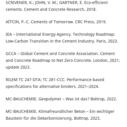
SCRIVENER, K.; JOHN, V. M.; GARTNER, E. Eco-efficient
cements. Cement and Concrete Research, 2018.
AÏTCIN, P.-C. Cements of Tomorrow. CRC Press, 2019.
IEA – International Energy Agency. Technology Roadmap:
Low-Carbon Transition in the Cement Industry. Paris, 2023.
GCCA – Global Cement and Concrete Association. Cement
and Concrete Roadmap to Net Zero Concrete. London, 2021;
update 2023.
RILEM TC 247-DTA; TC 281-CCC. Performance-based
specifications for alternative binders. 2021–2024.
MC-BAUCHEMIE. Geopolymer – Was ist das? Bottrop, 2022.
MC-BAUCHEMIE. Klimafreundlicher Beton – Ein wichtiger
Baustein für die Dekarbonisierung. Bottrop, 2023.