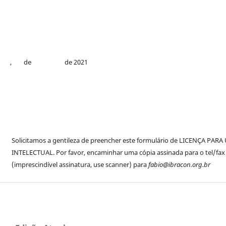
, de de 2021
Solicitamos a gentileza de preencher este formulário de LICENÇA PAR
INTELECTUAL. Por favor, encaminhar uma cópia assinada para o tel/fax 5
(imprescindível assinatura, use scanner) para
fabio@ibracon.org.br