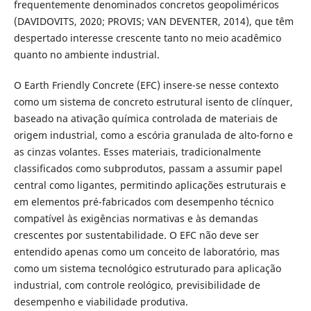
frequentemente denominados concretos geopoliméricos
(DAVIDOVITS, 2020; PROVIS; VAN DEVENTER, 2014), que têm
despertado interesse crescente tanto no meio acadêmico
quanto no ambiente industrial.
O Earth Friendly Concrete (EFC) insere-se nesse contexto
como um sistema de concreto estrutural isento de clínquer,
baseado na ativação química controlada de materiais de
origem industrial, como a escória granulada de alto-forno e
as cinzas volantes. Esses materiais, tradicionalmente
classificados como subprodutos, passam a assumir papel
central como ligantes, permitindo aplicações estruturais e
em elementos pré-fabricados com desempenho técnico
compatível às exigências normativas e às demandas
crescentes por sustentabilidade. O EFC não deve ser
entendido apenas como um conceito de laboratório, mas
como um sistema tecnológico estruturado para aplicação
industrial, com controle reológico, previsibilidade de
desempenho e viabilidade produtiva.