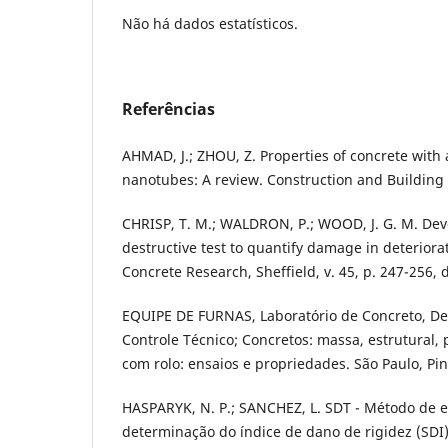
Não há dados estatísticos.
Referências
AHMAD, J.; ZHOU, Z. Properties of concrete with
nanotubes: A review. Construction and Building 
CHRISP, T. M.; WALDRON, P.; WOOD, J. G. M. Dev
destructive test to quantify damage in deterior
Concrete Research, Sheffield, v. 45, p. 247-256, 
EQUIPE DE FURNAS, Laboratório de Concreto, D
Controle Técnico; Concretos: massa, estrutural,
com rolo: ensaios e propriedades. São Paulo, Pin
HASPARYK, N. P.; SANCHEZ, L. SDT - Método de e
determinação do índice de dano de rigidez (SDI