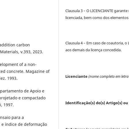
Clausula 3 – O LICENCIANTE garante nã
licenciada, bem como dos elementos 
Clausula 4 – Em caso de coautoria, 
 addition carbon
aos demais da licença concedida.
Materials, v.393, 2023.
elopment of a non-
ated concrete. Magazine of
Licenciante
(nome completo em letra
dez. 1993.
epartamento de Apoio e
 projetado e compactado
Identificação(s) do(s) Artigo(s) ou 
i, 1997.
nsaio para a
) e índice de deformação