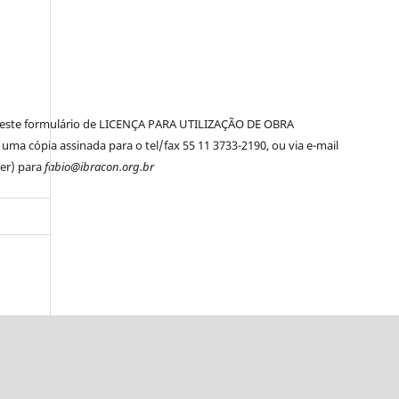
er este formulário de LICENÇA PARA UTILIZAÇÃO DE OBRA
ma cópia assinada para o tel/fax 55 11 3733-2190, ou via e-mail
ner) para
fabio@ibracon.org.br