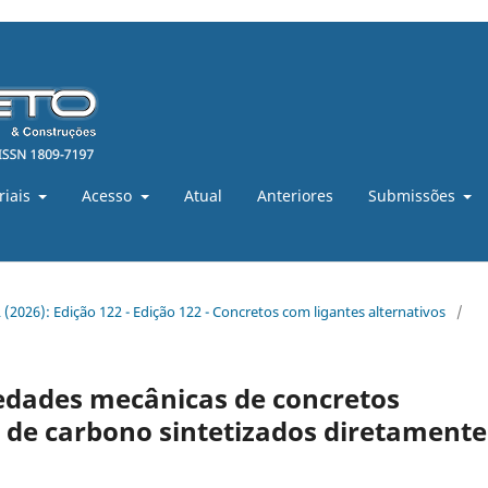
riais
Acesso
Atual
Anteriores
Submissões
22 (2026): Edição 122 - Edição 122 - Concretos com ligantes alternativos
/
iedades mecânicas de concretos
de carbono sintetizados diretamente