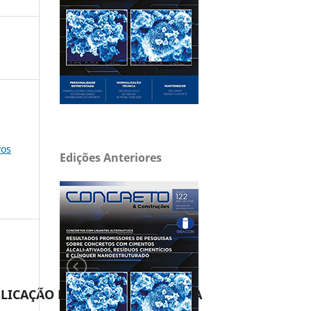
vos
Edições Anteriores
LICAÇÃO DE ARTIGO ou MATÉRIA