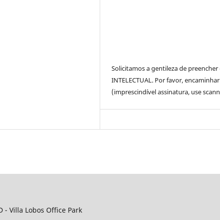
Solicitamos a gentileza de preench
INTELECTUAL. Por favor, encaminhar u
(imprescindível assinatura, use scan
D - Villa Lobos Office Park