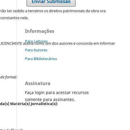
o ter cedido a terceiros os direitos patrimoniais da obra ora
constantes nela.
Informações
Para Leitores
o LICENCIANTE assina como um dos autores e concorda em informar
Para Autores
Para Bibliotecários
 de forma):
Assinatura
Faça login para acessar recursos
somente para assinantes.
da(s) Matéria(s) Jornalística(s):