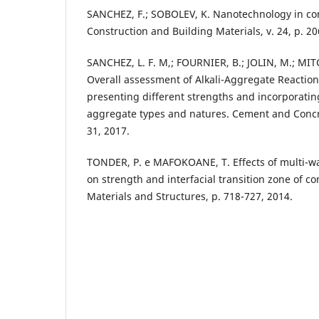
SANCHEZ, F.; SOBOLEV, K. Nanotechnology in con
Construction and Building Materials, v. 24, p. 2
SANCHEZ, L. F. M,; FOURNIER, B.; JOLIN, M.; MITC
Overall assessment of Alkali-Aggregate Reaction
presenting different strengths and incorporatin
aggregate types and natures. Cement and Concre
31, 2017.
TONDER, P. e MAFOKOANE, T. Effects of multi-w
on strength and interfacial transition zone of co
Materials and Structures, p. 718-727, 2014.