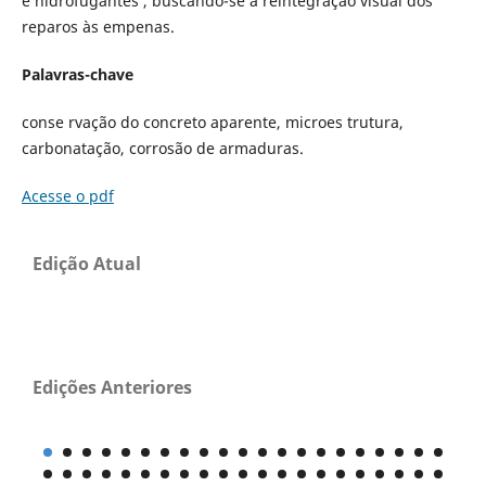
e hidrofugantes , buscando-se a reintegração visual dos
reparos às empenas.
Palavras-chave
conse rvação do concreto aparente, microes trutura,
carbonatação, corrosão de armaduras.
Acesse o pdf
Edição Atual
Edições Anteriores