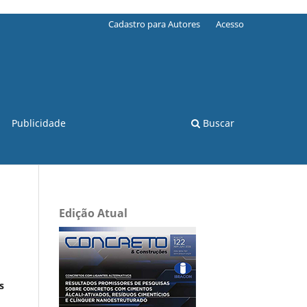
Cadastro para Autores
Acesso
Publicidade
Buscar
Edição Atual
s