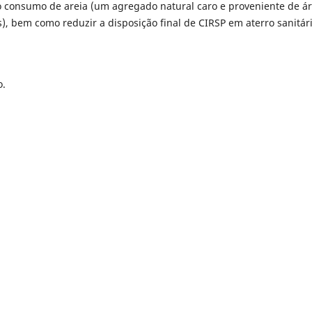
 o consumo de areia (um agregado natural caro e proveniente de á
), bem como reduzir a disposição final de CIRSP em aterro sanitári
o.