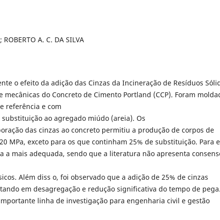
 ROBERTO A. C. DA SILVA
ente o efeito da adição das Cinzas da Incineração de Resíduos Sóli
s e mecânicas do Concreto de Cimento Portland (CCP). Foram molda
e referência e com
 substituição ao agregado miúdo (areia). Os
oração das cinzas ao concreto permitiu a produção de corpos de
 20 MPa, exceto para os que continham 25% de substituição. Para e
da a mais adequada, sendo que a literatura não apresenta consens
sicos. Além diss o, foi observado que a adição de 25% de cinzas
ultando em desagregação e redução significativa do tempo de pega
importante linha de investigação para engenharia civil e gestão