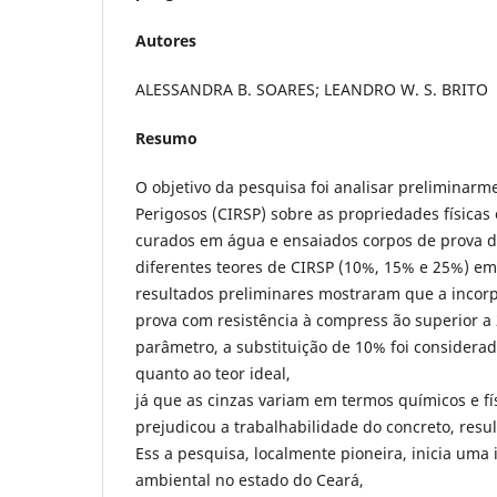
Autores
ALESSANDRA B. SOARES; LEANDRO W. S. BRITO ;
Resumo
O objetivo da pesquisa foi analisar preliminarm
Perigosos (CIRSP) sobre as propriedades física
curados em água e ensaiados corpos de prova d
diferentes teores de CIRSP (10%, 15% e 25%) em
resultados preliminares mostraram que a incorp
prova com resistência à compress ão superior a
parâmetro, a substituição de 10% foi considera
quanto ao teor ideal,
já que as cinzas variam em termos químicos e fí
prejudicou a trabalhabilidade do concreto, res
Ess a pesquisa, localmente pioneira, inicia uma 
ambiental no estado do Ceará,