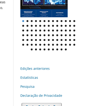
reas
o.
Edições anteriores
Estatísticas
Pesquisa
Declaraç˜ão de Privacidade