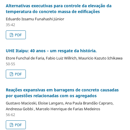
Alternativas executivas para controle da elevação da
temperatura do concreto massa de edificações
Eduardo Issamu Funahashi Júnior
35-42
PDF
UHE Itaipu: 40 anos – um resgate da história.
Etore Funchal de Faria, Fabio Luiz Willrich, Mauricio Kazuto Ichikawa
50-55
PDF
Reações expansivas em barragens de concreto causadas
por questões relacionadas com os agregados
Gustavo Macioski, Eloise Langaro, Ana Paula Brandão Capraro,
Andressa Gobbi , Marcelo Henrique de Farias Medeiros
56-62
PDF