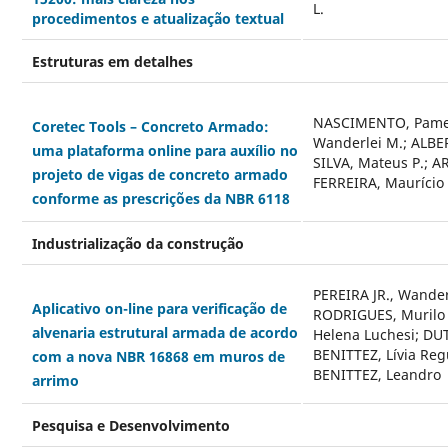
L.
procedimentos e atualização textual
Estruturas em detalhes
NASCIMENTO, Pamela
Coretec Tools – Concreto Armado:
Wanderlei M.; ALBER
uma plataforma online para auxílio no
SILVA, Mateus P.; AR
projeto de vigas de concreto armado
FERREIRA, Maurício 
conforme as prescrições da NBR 6118
Industrialização da construção
PEREIRA JR., Wander
Aplicativo on-line para verificação de
RODRIGUES, Murilo
alvenaria estrutural armada de acordo
Helena Luchesi; DUT
BENITTEZ, Lívia Reg
com a nova NBR 16868 em muros de
BENITTEZ, Leandro
arrimo
Pesquisa e Desenvolvimento