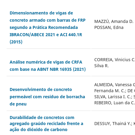
Dimensionamento de vigas de
concreto armado com barras de FRP
MAZZÚ, Amanda D. E
POSSAN, Edna
segundo a Prática Recomendada
IBRACON/ABECE 2021 e ACI 440.1R
(2015)
CORREIA, Vinicius C
Análise numérica de vigas de CRFA
Silva R.
com base na ABNT NBR 16935 (2021)
ALMEIDA, Vanessa G
Desenvolvimento de concreto
Fernanda M. C.; DE 
SILVA, Larissa I. C.
permeável com resíduo de borracha
RIBEIRO, Luan da C.
de pneu
Durabilidade de concretos com
agregado graúdo reciclado frente a
DESSUY, Thainá Y.; 
ação do dióxido de carbono