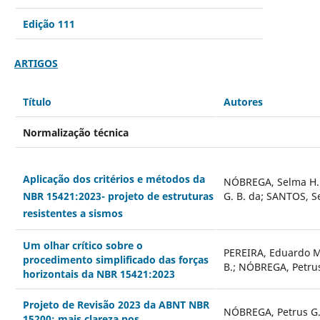
Edição 111
ARTIGOS
Título
Autores
Normalização técnica
Aplicação dos critérios e métodos da
NÓBREGA, Selma H. 
G. B. da; SANTOS, Se
NBR 15421:2023- projeto de estruturas
resistentes a sismos
Um olhar crítico sobre o
PEREIRA, Eduardo M
procedimento simplificado das forças
B.; NÓBREGA, Petrus
horizontais da NBR 15421:2023
Projeto de Revisão 2023 da ABNT NBR
NÓBREGA, Petrus G. 
15200: mais clareza nos